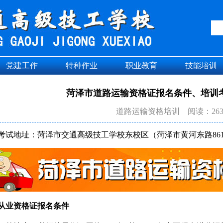
党建工作
特种作业
职业教育
技能培训
菏泽市道路运输资格证报名条件、培训
道路运输资格培训
阅读：263
考试地址：菏泽市交通高级技工学校东校区（菏泽市黄河东路86
从业资格证报名条件