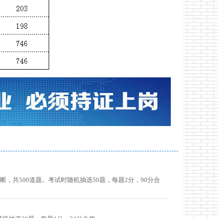
断，共500道题。考试时随机抽选50题，每题2分，90分合