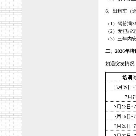
6、出租车（
（1）驾龄满3
（2）无犯罪
（3）三年内
二、2026年
如遇突发情况