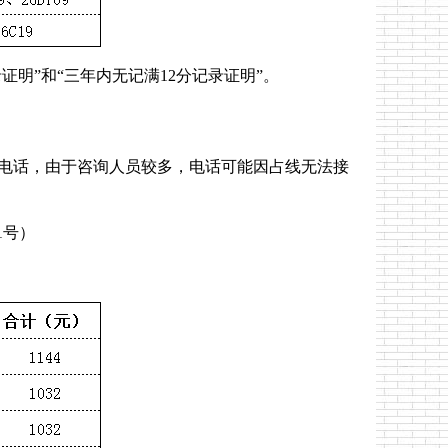
明”和“三年内无记满12分记录证明”。
间无人接听电话，由于咨询人员较多，电话可能因占线无法接
1号）