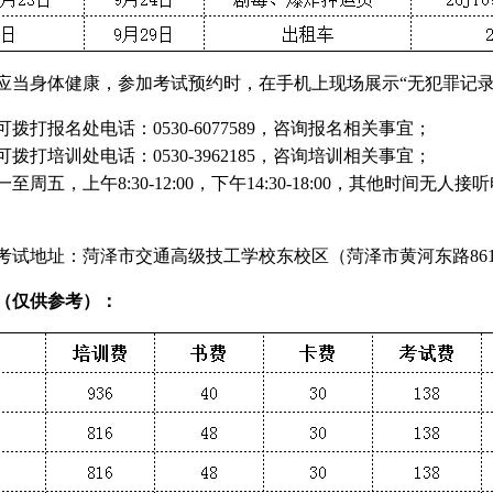
应当身体健康，参加考试预约时，在手机上现场展示“无犯罪记录证
拨打报名处电话：0530-6077589，咨询报名相关事宜；
拨打培训处电话：0530-3962185，咨询培训相关事宜；
至周五，上午8:30-12:00，下午14:30-18:00，其他时
考试地址：菏泽市交通高级技工学校东校区（菏泽市黄河东路86
（仅供参考）：