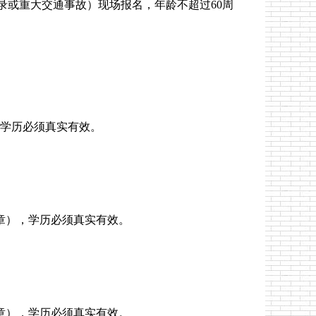
录或重大交通事故）现场报名，年龄不超过60周
，学历必须真实有效。
章），学历必须真实有效。
章），学历必须真实有效。