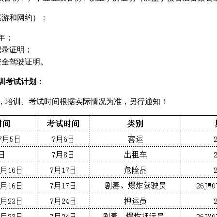
巡游和网约）：
年；
记录证明；
安全驾驶证明。
培训考试计划：
，培训、考试时间根据实际情况为准，另行通知！