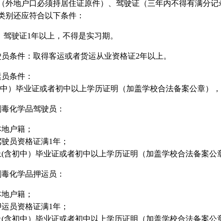
（外地户口必须持居住证原件）、驾驶证（三年内不得有满分记
类别还应符合以下条件：
： 驾驶证1年以上，不得是实习期。
驶员条件：取得客运或者货运从业资格证2年以上。
运员条件：
初中）毕业证或者初中以上学历证明（加盖学校合法备案公章）
剧毒化学品驾驶员：
本地户籍；
驾驶员资格证满1年；
上(含初中）毕业证或者初中以上学历证明（加盖学校合法备案公
剧毒化学品押运员：
本地户籍；
押运员资格证满1年；
上(含初中）毕业证或者初中以上学历证明（加盖学校合法备案公