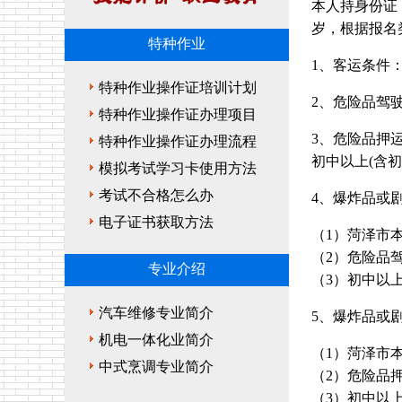
本人持身份证
岁，根据报名
特种作业
1、客运条件
特种作业操作证培训计划
2、危险品驾
特种作业操作证办理项目
3、危险品押
特种作业操作证办理流程
初中以上(含
模拟考试学习卡使用方法
考试不合格怎么办
4、爆炸品或
电子证书获取方法
（1）菏泽市
（2）危险品
专业介绍
（3）初中以
汽车维修专业简介
5、爆炸品或
机电一体化业简介
（1）菏泽市
中式烹调专业简介
（2）危险品
（3）初中以