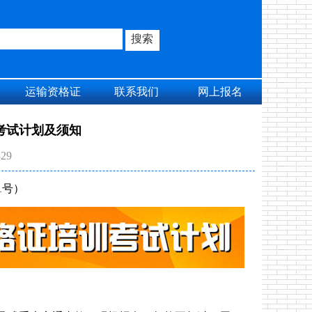
运输资格证
联系我们
网上报名
考试计划及须知
29
1号）