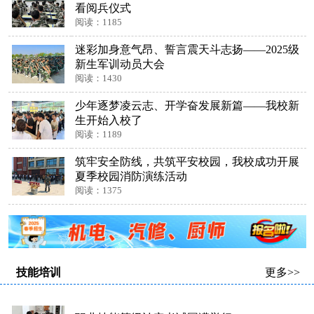
看阅兵仪式
阅读：1185
迷彩加身意气昂、誓言震天斗志扬——2025级
新生军训动员大会
阅读：1430
少年逐梦凌云志、开学奋发展新篇——我校新
生开始入校了
阅读：1189
筑牢安全防线，共筑平安校园，我校成功开展
夏季校园消防演练活动
阅读：1375
技能培训
更多>>