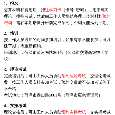
1、报名
交齐材料和费用后，赠
送学习卡
（卡号+密码），用来练习
理论、模拟考试，然后由工作人员协助办理上传材料和
预约
培训
，需在本期培训开班前完成预约，否则只能延到下期。
2、培训
按工作人员通知的时间参加培训，如果有事不能参加，可以
延下期，需重新预约。
培训地址：菏泽市黄河东路861号（菏泽市交通高级技工学
校）
3、理论考试
完成培训后，可由工作人员协助
预约理论考试
，交理论考试
费，按工作人员安排参加考试，预约交费后不参加考试等于
不合格。
考试地址：菏泽市泰山路5001号（菏泽市应急管理局）
4、实操考试
理论合格后，可由工作人员协助
预约实操考试
，交实操考试